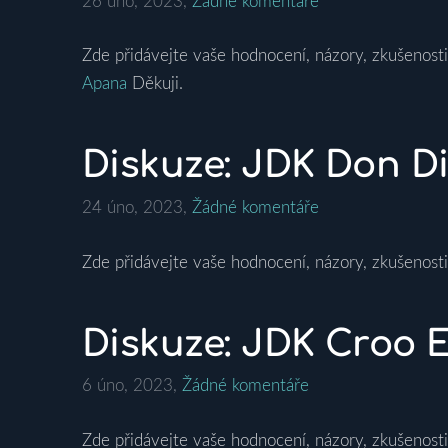
26 úno, 2023,
Žádné komentáře
Zde přidávejte vaše hodnocení, názory, zkušenosti
Apana
Děkuji.
Diskuze: JDK Don Di
24 úno, 2023,
Žádné komentáře
Zde přidávejte vaše hodnocení, názory, zkušenosti
Diskuze: JDK Croo E
6 úno, 2023,
Žádné komentáře
Zde přidávejte vaše hodnocení, názory, zkušenosti