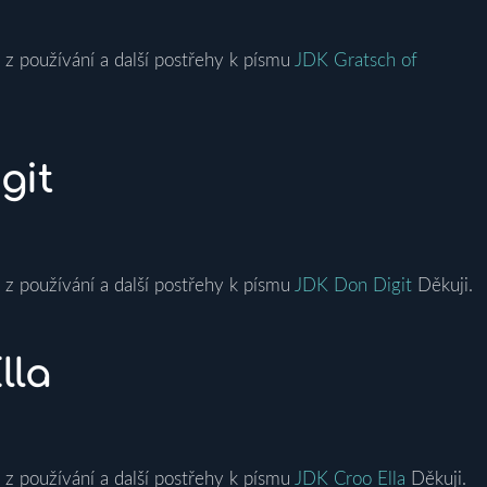
 z používání a další postřehy k písmu
JDK Gratsch of
git
 z používání a další postřehy k písmu
JDK Don Digit
Děkuji.
lla
 z používání a další postřehy k písmu
JDK Croo Ella
Děkuji.