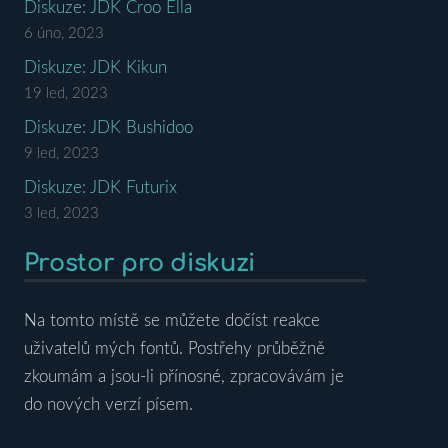
Diskuze: JDK Croo Ella
6 úno, 2023
Diskuze: JDK Kikun
19 led, 2023
Diskuze: JDK Bushidoo
9 led, 2023
Diskuze: JDK Futurix
3 led, 2023
Prostor pro diskuzi
Na tomto místě se můžete dočíst reakce
uživatelů mých fontů. Postřehy průběžně
zkoumám a jsou-li přínosné, zpracovávám je
do nových verzí písem.