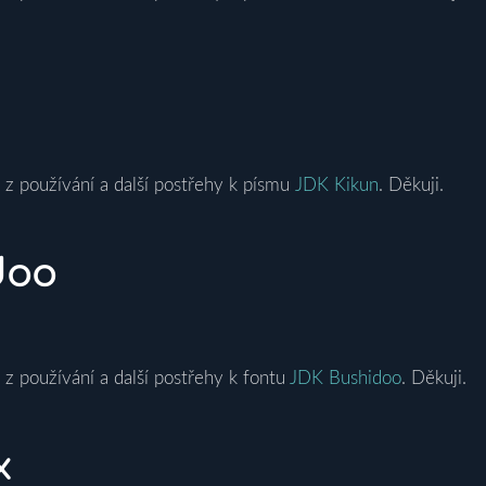
 z používání a další postřehy k písmu
JDK Kikun
. Děkuji.
doo
 z používání a další postřehy k fontu
JDK Bushidoo
. Děkuji.
x