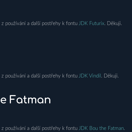
 z používání a další postřehy k fontu
JDK Futurix
. Děkuji.
 z používání a další postřehy k fontu
JDK Vindil
. Děkuji.
he Fatman
 z používání a další postřehy k fontu
JDK Bou the Fatman
.