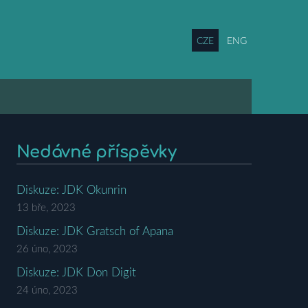
CZE
ENG
Nedávné příspěvky
Diskuze: JDK Okunrin
13 bře, 2023
Diskuze: JDK Gratsch of Apana
26 úno, 2023
Diskuze: JDK Don Digit
24 úno, 2023