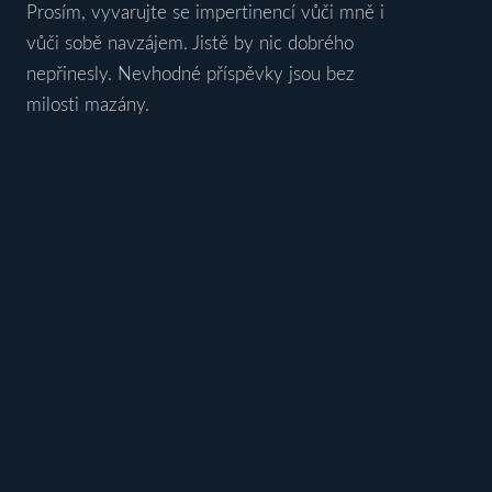
Prosím, vyvarujte se impertinencí vůči mně i
vůči sobě navzájem. Jistě by nic dobrého
nepřinesly. Nevhodné příspěvky jsou bez
milosti mazány.