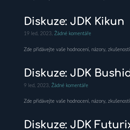
Diskuze: JDK Kikun
19 led, 2023,
Žádné komentáře
Zde přidávejte vaše hodnocení, názory, zkušenosti
Diskuze: JDK Bushi
9 led, 2023,
Žádné komentáře
Zde přidávejte vaše hodnocení, názory, zkušenosti
Diskuze: JDK Futuri