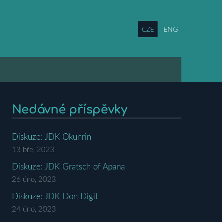
CZE
ENG
Nedávné příspěvky
Diskuze: JDK Okunrin
13 bře, 2023
Diskuze: JDK Gratsch of Apana
26 úno, 2023
Diskuze: JDK Don Digit
24 úno, 2023