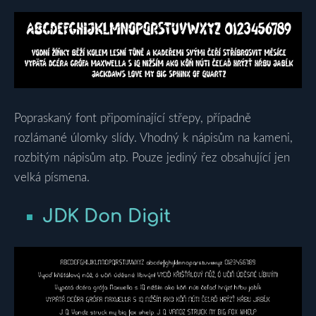
Popraskaný font připomínající střepy, případně
rozlámané úlomky slídy. Vhodný k nápisům na kameni,
rozbitým nápisům atp. Pouze jediný řez obsahující jen
velká písmena.
JDK Don Digit