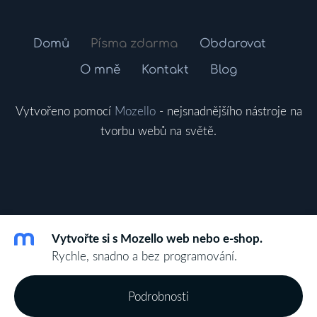
Domů
Písma zdarma
Obdarovat
O mně
Kontakt
Blog
Vytvořeno pomocí
Mozello
- nejsnadnějšího nástroje na
tvorbu webů na světě.
Vytvořte si s Mozello web nebo e-shop.
Rychle, snadno a bez programování.
Podrobnosti