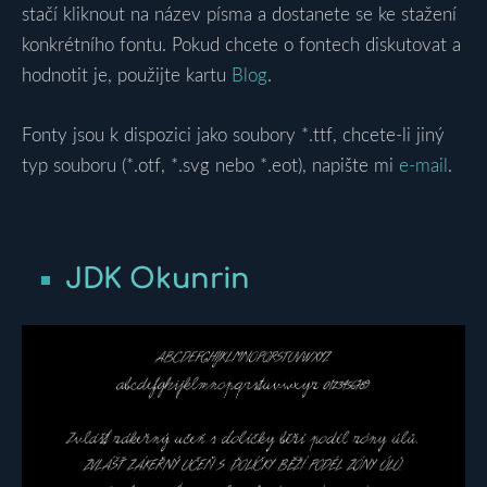
stačí kliknout na název písma a dostanete se ke stažení
konkrétního fontu. Pokud chcete o fontech diskutovat a
hodnotit je, použijte kartu
Blog
.
Fonty jsou k dispozici jako soubory *.ttf, chcete-li jiný
typ souboru (*.otf, *.svg nebo *.eot), napište mi
e-mail
.
JDK Okunrin