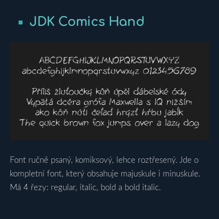
JDK Comics Hand
Font ručně psaný, komiksový, lehce roztřesený. Jde
o
kompletní font, který obsahuje majuskule i minuskule.
Má 4 řezy: regular, italic, bold a bold italic.