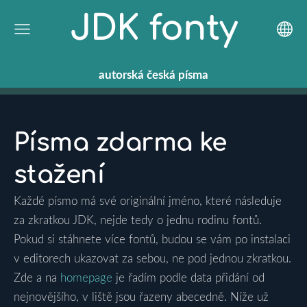
JDK fonty
autorská
česká
písma
Písma zdarma ke
stažení
Každé písmo má své originální jméno, které následuje
za zkratkou JDK,
nejde tedy o jednu rodinu fontů
.
Pokud si stáhnete více fontů, budou se vám po instalaci
v editorech ukazovat za sebou, ne pod jednou zkratkou.
Zde a na
homepage
je řadím podle data přidání od
nejnovějšího, v liště jsou řazeny abecedně. Níže už