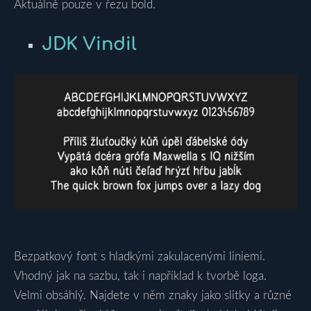
Aktuálně pouze v řezu bold.
JDK Vindil
Bezpatkový font s hladkými zakulacenými liniemi.
Vhodný jak na sazbu, tak i například k tvorbě loga.
Velmi obsáhlý. Najdete v něm znaky jako slitky a různé