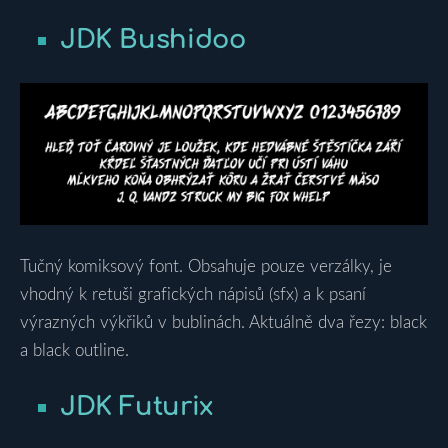
JDK Bushidoo
Tučný komiksový font. Obsahuje pouze verzálky, je
vhodný k retuši grafických nápisů (sfx) a k psaní
výrazných výkřiků v bublinách. Aktuálně dva řezy: black
a black outline.
JDK Futurix