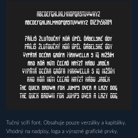
Tučný scifi font. Obsahuje pouze verzálky a kapitálky.
Vhodný na nadpisy, loga a výrazné grafické prvky.