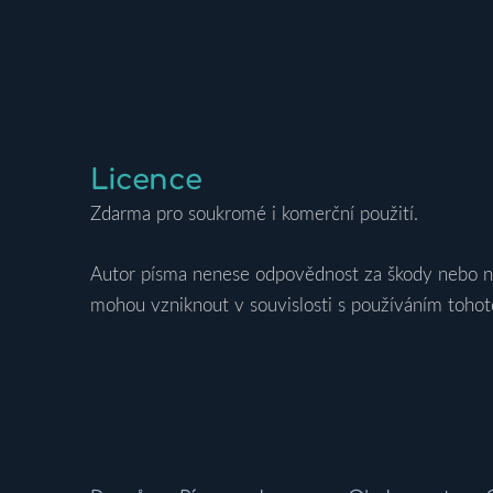
Licence
Zdarma pro soukromé i komerční použití.
Autor písma nenese odpovědnost za škody nebo ná
mohou vzniknout v souvislosti s používáním tohot