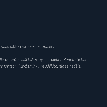
 Kočí, jdkfonty.mozellosite.com.
e do tiráže vaší tiskoviny či projektu. Pomůžete tak
ee fontech. Když zmínku neuděláte, nic se neděje.)