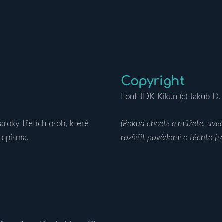
Copyright
Font JDK Kikun (c) Jakub D.
roky třetích osob, které
(Pokud chcete a můžete, uveďt
o písma.
rozšířit povědomí o těchto fr