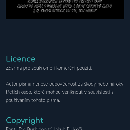
Licence
Zdarma pro soukromé i komerční použití.
Autor písma nenese odpovědnost za škody nebo nároky
třetích osob, které mohou vzniknout v souvislosti s
používáním tohoto písma.
Copyright
Font JDK Bushidoo (c) Jakub D. Kočí,