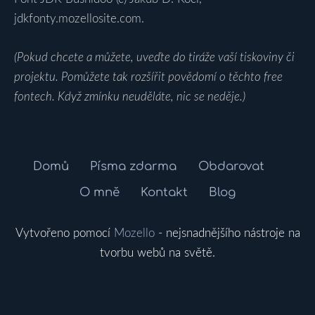
jdkfonty.mozellosite.com.
(Pokud chcete a můžete, uveďte do tiráže vaší tiskoviny či
projektu. Pomůžete tak rozšířit povědomí o těchto free
fontech. Když zmínku neuděláte, nic se neděje.)
Domů
Písma zdarma
Obdarovat
O mně
Kontakt
Blog
Vytvořeno pomocí
Mozello
- nejsnadnějšího nástroje na
tvorbu webů na světě.